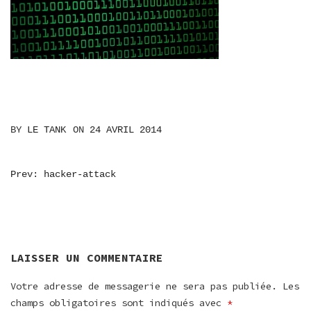
BY
LE TANK
ON
24 AVRIL 2014
NAVIGATION
Prev: hacker-attack
DE
L’ARTICLE
LAISSER UN COMMENTAIRE
Votre adresse de messagerie ne sera pas publiée.
Les
champs obligatoires sont indiqués avec
*