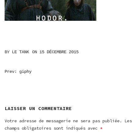
BY
LE TANK
ON
15 DÉCEMBRE 2015
NAVIGATION
Prev: giphy
DE
L’ARTICLE
LAISSER UN COMMENTAIRE
Votre adresse de messagerie ne sera pas publiée.
Les
champs obligatoires sont indiqués avec
*