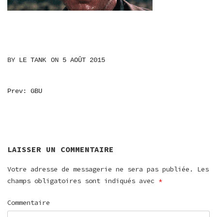
BY
LE TANK
ON
5 AOÛT 2015
NAVIGATION
Prev: GBU
DE
L’ARTICLE
LAISSER UN COMMENTAIRE
Votre adresse de messagerie ne sera pas publiée.
Les
champs obligatoires sont indiqués avec
*
Commentaire