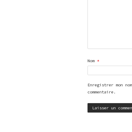
Nom
*
Enregistrer mon no
commentaire.