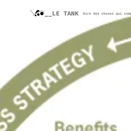
Skip
to
__LE TANK
Dire des choses qui com
content