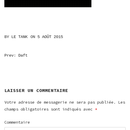
BY
LE TANK
ON
5 AOÛT 2015
NAVIGATION
Prev: Daft
DE
L’ARTICLE
LAISSER UN COMMENTAIRE
Votre adresse de messagerie ne sera pas publiée.
Les
champs obligatoires sont indiqués avec
*
Commentaire