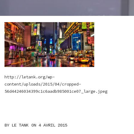
http://letank.org/wp-
content/uploads/2015/04/cropped-
56d44246034399c1c6aadb985001ce07_large.jpeg
BY
LE TANK
ON
4 AVRIL 2015