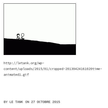
http://letank.org/wp-
content/uploads/2015/01/cropped-20130424161020time-
animated1.gif
BY
LE TANK
ON
27 OCTOBRE 2015