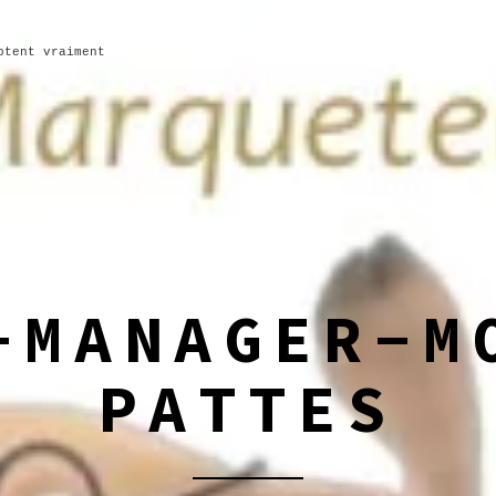
ptent vraiment
-MANAGER-M
PATTES