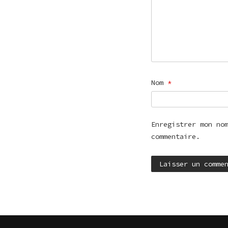
Nom
*
Enregistrer mon no
commentaire.