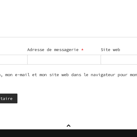
Adresse de messagerie
*
Site web
m, mon e-mail et mon site web dans le navigateur pour mo