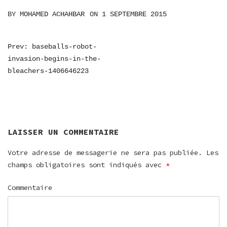
BY
MOHAMED ACHAHBAR
ON
1 SEPTEMBRE 2015
NAVIGATION
Prev: baseballs-robot-
invasion-begins-in-the-
DE
bleachers-1406646223
L’ARTICLE
LAISSER UN COMMENTAIRE
Votre adresse de messagerie ne sera pas publiée.
Les
champs obligatoires sont indiqués avec
*
Commentaire