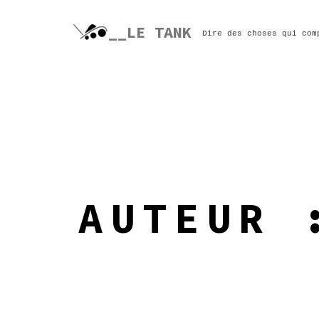
Skip
to
__LE TANK
Dire des choses qui com
content
AUTEUR