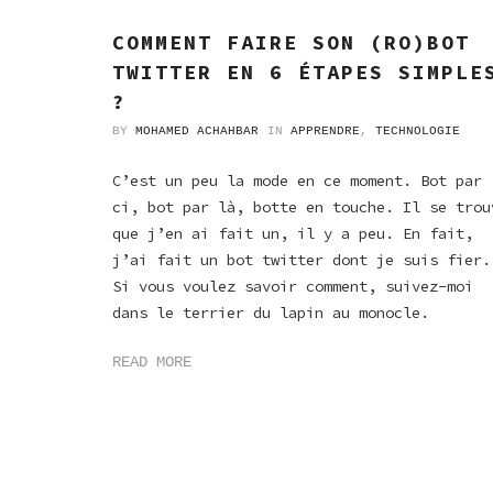
COMMENT FAIRE SON (RO)BOT
TWITTER EN 6 ÉTAPES SIMPLE
?
BY
MOHAMED ACHAHBAR
IN
APPRENDRE
,
TECHNOLOGIE
C’est un peu la mode en ce moment. Bot par
ci, bot par là, botte en touche. Il se trou
que j’en ai fait un, il y a peu. En fait,
j’ai fait un bot twitter dont je suis fier.
Si vous voulez savoir comment, suivez-moi
dans le terrier du lapin au monocle.
READ MORE