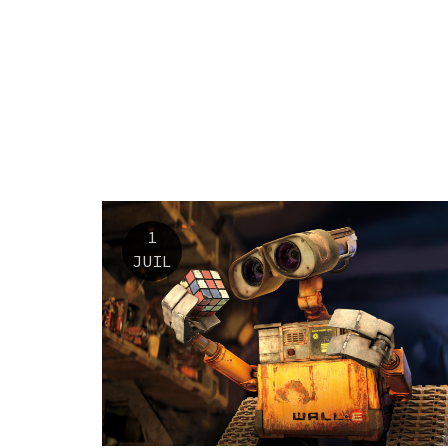
1
JUIL