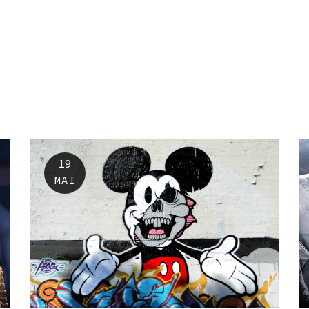
19
MAI