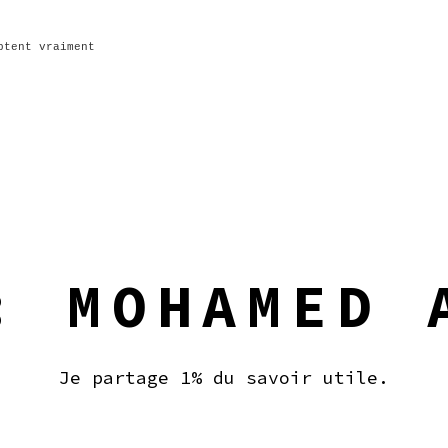
ptent vraiment
 :
MOHAMED 
Je partage 1% du savoir utile.