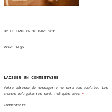
BY
LE TANK
ON
16 MARS 2015
NAVIGATION
Prev: ALgo
DE
L’ARTICLE
LAISSER UN COMMENTAIRE
Votre adresse de messagerie ne sera pas publiée.
Les
champs obligatoires sont indiqués avec
*
Commentaire