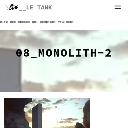
Skip
__LE TANK
to
content
Dire des choses qui comptent vraiment
08_MONOLITH-2