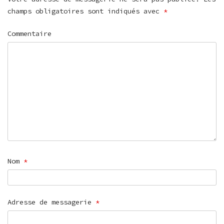
champs obligatoires sont indiqués avec
*
Commentaire
Nom
*
Adresse de messagerie
*