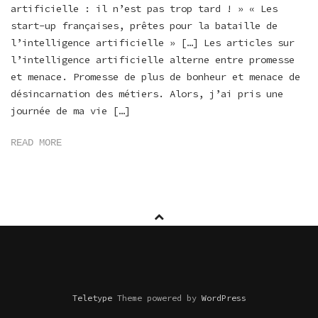
artificielle : il n’est pas trop tard ! » « Les
start-up françaises, prêtes pour la bataille de
l’intelligence artificielle » […] Les articles sur
l’intelligence artificielle alterne entre promesse
et menace. Promesse de plus de bonheur et menace de
désincarnation des métiers. Alors, j’ai pris une
journée de ma vie […]
READ MORE
Teletype
Theme powered by
WordPress